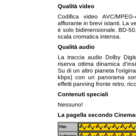
Qualità video
Codifica video AVC/MPEG-4
affiorante in brevi istanti. La
è solo bidimensionale. BD-50,
scala cromatica intensa.
Qualità audio
La traccia audio Dolby Digit
riserva ottima dinamica d'ins
Su di un altro pianeta l'orig
kbps) con un panorama sono
effetti panning fronte retro, r
Contenuti speciali
Nessuno!
La pagella secondo Cinema
Film