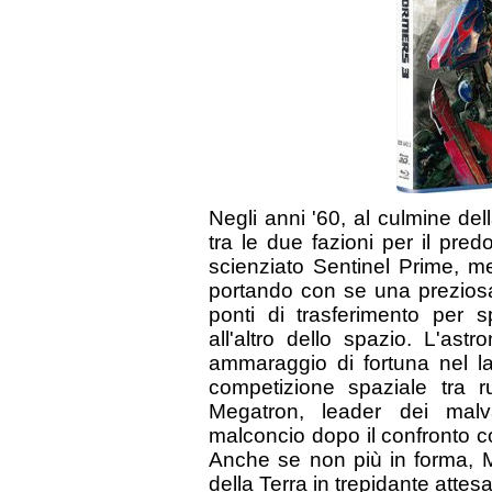
Negli anni '60, al culmine de
tra le due fazioni per il pre
scienziato Sentinel Prime, me
portando con se una preziosa t
ponti di trasferimento per 
all'altro dello spazio. L'ast
ammaraggio di fortuna nel la
competizione spaziale tra r
Megatron, leader dei malv
malconcio dopo il confronto 
Anche se non più in forma, M
della Terra in trepidante attesa