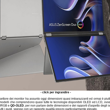
- click per ingrandire -
settore dei monitor ha assunto oggi dimensioni quasi imbarazzanti ed ormai è piutt
00 modelli che comprendono quasi tutte le tecnologie disponibili OLED ed LCD, ov
WRGB e
QD-OLED
, per non parlare delle dimensioni e dei rapporti d'aspetto degli 
tti i gusti, spesso con un rapporto qualità prezzo particolarmente elevato.