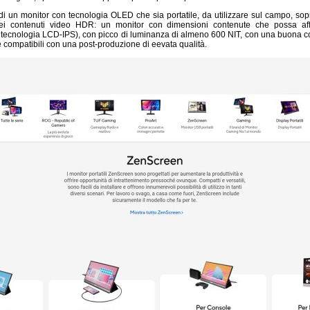
i un monitor con tecnologia OLED che sia portatile, da utilizzare sul campo, sopr
dei contenuti video HDR: un monitor con dimensioni contenute che possa aff
on tecnologia LCD-IPS), con picco di luminanza di almeno 600 NIT, con una buona 
e compatibili con una post-produzione di eevata qualità.