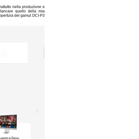
attutto nella produzione e
iancare quello della mia
copertura del gamut DCI-P3