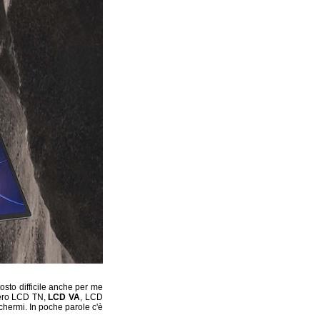
osto difficile anche per me
vero LCD TN,
LCD VA
, LCD
schermi. In poche parole c'è