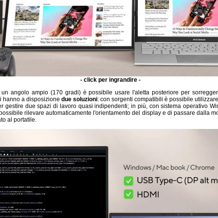
- click per ingrandire -
un angolo ampio (170 gradi) è possibile usare l'aletta posteriore per sorreggere
si hanno a disposizione
due soluzioni
: con sorgenti compatibili è possibile utilizz
 gestire due spazi di lavoro quasi indipendenti; in più, con sistema operativo W
ossibile rilevare automaticamente l'orientamento del display e di passare dalla mo
o al portatile.