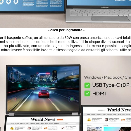
- click per ingrandire -
er il trasporto soffice, un alimentatore da 30W con presa americana, due cavi tela
i sono uniti da una cerniera che li rende utilizzabili in cinque diversi scenari. La
 ho più utilizzato; con un solo segnale in ingresso, dal menu è possibile scegl
 mirror invece è possibile inviare lo stesso segnale ad entrambi gli schermi, utile per