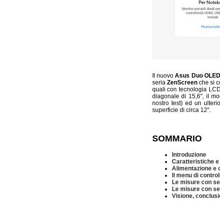
Il nuovo
Asus Duo OLE
seria
ZenScreen
che si c
quali con tecnologia LCD
diagonale di 15,6", il m
nostro test) ed un ult
superficie di circa 12".
SOMMARIO
Introduzione
Caratteristiche e
Alimentazione e
Il menu di control
Le misure con s
Le misure con s
Visione, conclusi