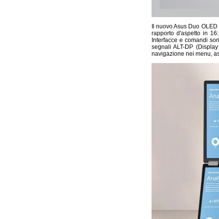
Il nuovo Asus Duo OLE
rapporto d'aspetto in 16
Interfacce e comandi son
segnali ALT-DP (Display
navigazione nei menu, assi