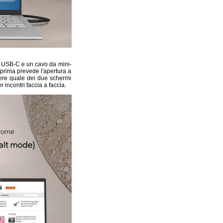
ti USB-C e un cavo da mini-
 prima prevede l'apertura a
iere quale dei due schermi
 incontri faccia a faccia.