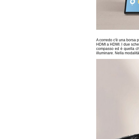
A corredo c'è una borsa p
HDMI a HDMI. I due scherm
compasso ed è quella che
illuminare. Nella modalità