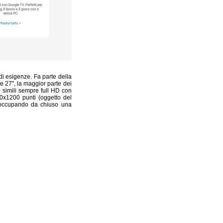
di esigenze. Fa parte della
 e 27", la maggior parte dei
 simili sempre full HD con
20x1200 punti (oggetto del
 occupando da chiuso una