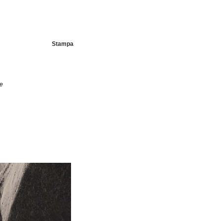
Stampa
 e