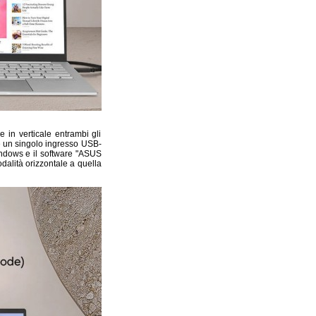
 in verticale entrambi gli
are un singolo ingresso USB-
indows e il software "ASUS
dalità orizzontale a quella