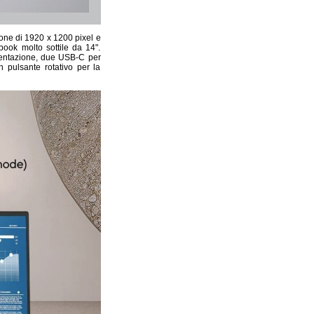
zione di 1920 x 1200 pixel e
book molto sottile da 14".
imentazione, due USB-C per
 pulsante rotativo per la