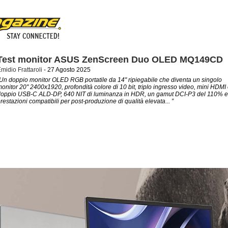
Test monitor ASUS ZenScreen Duo OLED MQ149CD
midio Frattaroli
- 27 Agosto 2025
Un doppio monitor OLED RGB portatile da 14" ripiegabile che diventa un singolo
onitor 20" 2400x1920, profondità colore di 10 bit, triplo ingresso video, mini HDMI
oppio USB-C ALD-DP, 640 NIT di luminanza in HDR, un gamut DCI-P3 del 110% e
restazioni compatibili per post-produzione di qualità elevata... ”