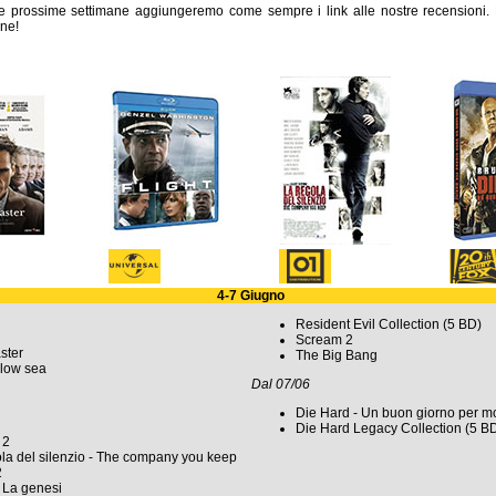
le prossime settimane aggiungeremo come sempre i link alle nostre recensioni. 
ne!
4-7 Giugno
Resident Evil Collection (5 BD)
Scream 2
ster
The Big Bang
llow sea
Dal 07/06
Die Hard - Un buon giorno per mo
Die Hard Legacy Collection (5 B
 2
la del silenzio - The company you keep
2
 La genesi