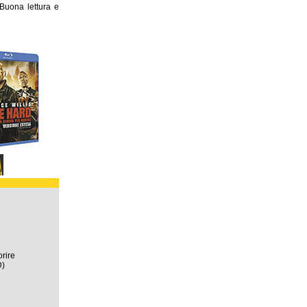
Buona lettura e
rire
D)