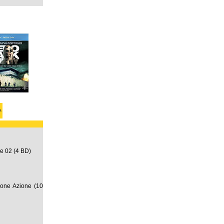
ne 02 (4 BD)
zione Azione (10