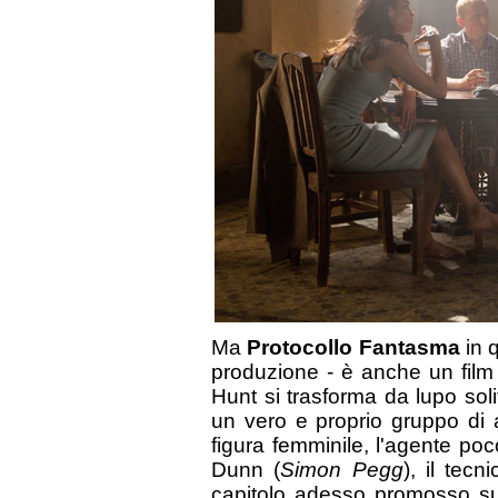
Ma
Protocollo Fantasma
in 
produzione - è anche un film 
Hunt si trasforma da lupo soli
un vero e proprio gruppo di ag
figura femminile, l'agente poco
Dunn (
Simon Pegg
), il tecn
capitolo adesso promosso su