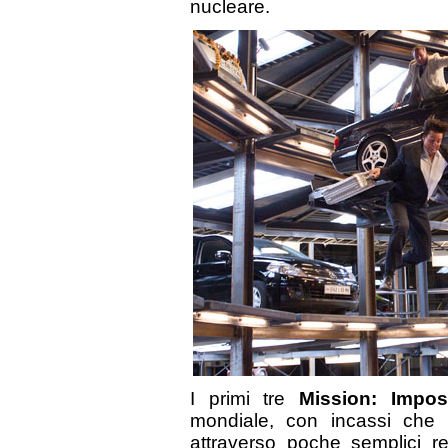
nucleare.
I primi tre
Mission: Impo
mondiale, con incassi che s
attraverso poche semplici r