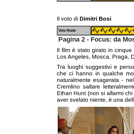
Il voto di
Dimitri Bosi
Voto finale
Pagina 2 - Focus: da Mo
Il film è stato girato in cin
Los Angeles, Mosca, Praga, 
Tra luoghi suggestivi e pers
che ci hanno in qualche mod
naturalmente esagerata - ne
Cremlino saltare letteralmen
Ethan Hunt (non si allarmi chi 
aver svelato niente, è una del