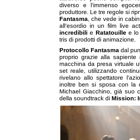
diverso e l'immenso egoce
produttore. Le tre regole si 
Fantasma
, che vede in cabin
all'esordio in un film live 
incredibili
e
Ratatouille
e lo
tris di prodotti di animazione.
Protocollo Fantasma
dal pun
proprio grazie alla sapiente
macchina da presa virtuale ut
set reale, utilizzando conti
rivelano allo spettatore l'a
inoltre ben si sposa con la 
Michael Giacchino, già suo c
della soundtrack di
Mission: I