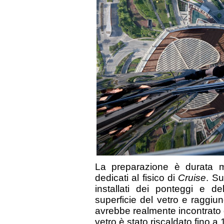
La preparazione è durata m
dedicati al fisico di
Cruise
. Su
installati dei ponteggi e de
superficie del vetro e raggi
avrebbe realmente incontrato du
vetro è stato riscaldato fino a 