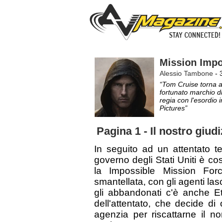
Mission Impo
Alessio Tambone
- 
“Tom Cruise torna a 
fortunato marchio di
regia con l'esordio i
Pictures”
Pagina 1 - Il nostro giudi
In seguito ad un attentato ter
governo degli Stati Uniti è cos
la Impossible Mission Forc
smantellata, con gli agenti la
gli abbandonati c'è anche E
dell'attentato, che decide d
agenzia per riscattarne il n