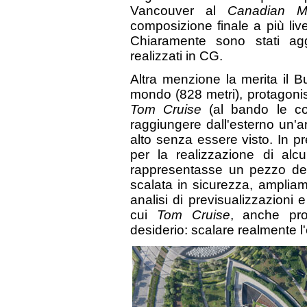
Vancouver al
Canadian M
composizione finale a più liv
Chiaramente sono stati aggi
realizzati in CG.
Altra menzione la merita il Bur
mondo (828 metri), protagonis
Tom Cruise
(al bando le c
raggiungere dall'esterno un'ar
alto senza essere visto. In p
per la realizzazione di al
rappresentasse un pezzo dell
scalata in sicurezza, ampliam
analisi di previsualizzazioni
cui
Tom Cruise
, anche pro
desiderio: scalare realmente l'