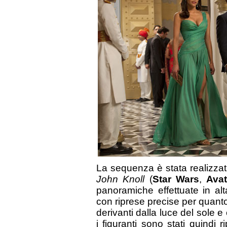
La sequenza è stata realizzata
John Knoll
(
Star Wars
,
Avat
panoramiche effettuate in alt
con riprese precise per quan
derivanti dalla luce del sole e 
i figuranti sono stati quindi 