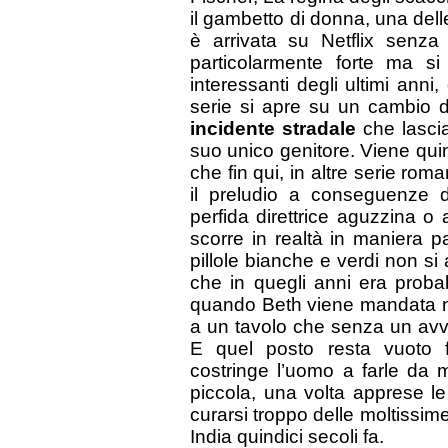
il gambetto di donna, una del
è arrivata su Netflix senza
particolarmente forte ma si
interessanti degli ultimi anni
serie si apre su un cambio d
incidente stradale
che lasci
suo unico genitore. Viene quind
che fin qui, in altre serie rom
il preludio a conseguenze 
perfida direttrice aguzzina o a
scorre in realtà in maniera p
pillole bianche e verdi non 
che in quegli anni era proba
quando Beth viene mandata ne
a un tavolo che senza un avve
E quel posto resta vuoto 
costringe l’uomo a farle da 
piccola, una volta apprese l
curarsi troppo delle moltissime
India quindici secoli fa.