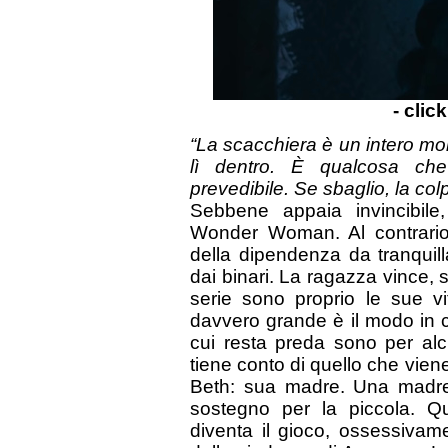
- clic
“La scacchiera è un intero mon
lì dentro. È qualcosa che
prevedibile. Se sbaglio, la col
Sebbene appaia invincibil
Wonder Woman. Al contrari
della dipendenza da tranquill
dai binari. La ragazza vince,
serie sono proprio le sue vi
davvero grande è il modo in cui
cui resta preda sono per alc
tiene conto di quello che vien
Beth: sua madre. Una madre 
sostegno per la piccola. 
diventa il gioco, ossessivame