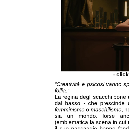
- clic
“Creatività e psicosi vanno 
follia.”
La regina degli scacchi pone
dal basso - che prescinde d
femminismo
o
maschilismo
, n
sia un mondo, forse anco
(emblematica la scena in cui
il suo passaggio hanno fond