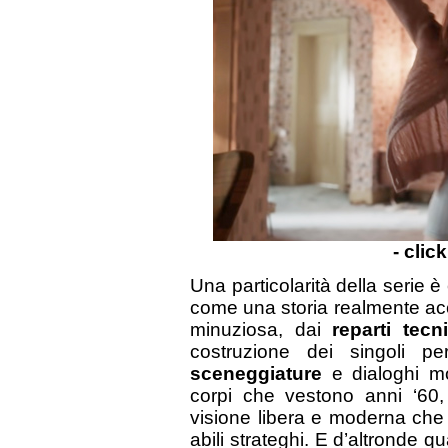
- clic
Una particolarità della seri
come una storia realmente ac
minuziosa, dai
reparti tecni
costruzione dei singoli per
sceneggiature
e dialoghi mo
corpi che vestono anni ‘60
visione libera e moderna che b
abili strateghi. E d’altronde q