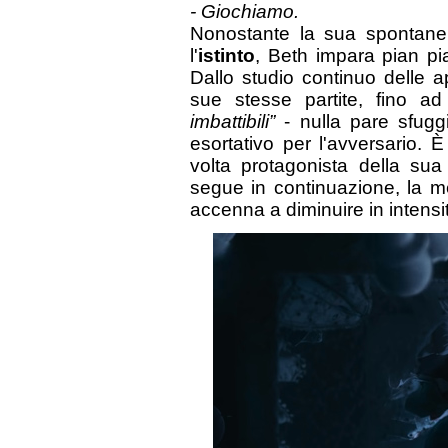
- Giochiamo.
Nonostante la sua spontanei
l'
istinto
, Beth impara pian pi
Dallo studio continuo delle a
sue stesse partite, fino a
imbattibili”
- nulla pare sfuggi
esortativo per l'avversario. 
volta protagonista della su
segue in continuazione, la 
accenna a diminuire in intens