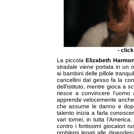
- clic
La piccola
Elizabeth Harmo
stradale viene portata in un
ai bambini delle pillole tranqu
cancellini dal gesso fa la c
dell’istituto, mentre gioca a 
riesce a convincere l’uomo 
apprende velocemente anche g
che assume le danno e dopo 
talento inizia a farla conoscer
vari tornei, in tutta l’Americ
contro i fortissimi giocatori r
problemi legati alle dipenden