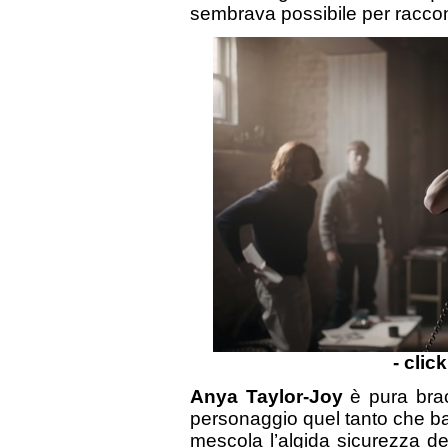
sembrava possibile per raccon
- clic
Anya Taylor-Joy
è pura brac
personaggio quel tanto che ba
mescola l’algida sicurezza de