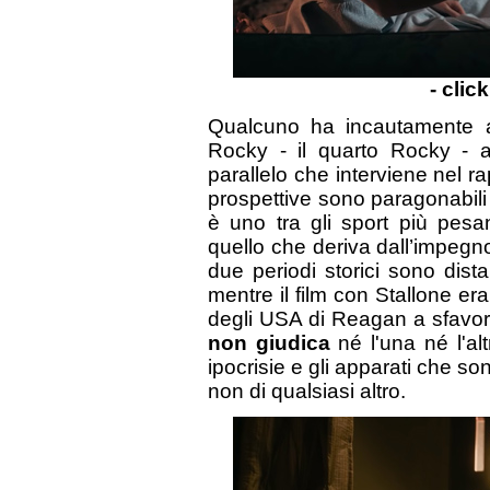
- clic
Qualcuno ha incautamente ac
Rocky - il quarto Rocky - 
parallelo che interviene nel ra
prospettive sono paragonabili
è uno tra gli sport più pesa
quello che deriva dall’impegn
due periodi storici sono distan
mentre il film con Stallone e
degli USA di Reagan a sfavore
non giudica
né l'una né l'al
ipocrisie e gli apparati che so
non di qualsiasi altro.