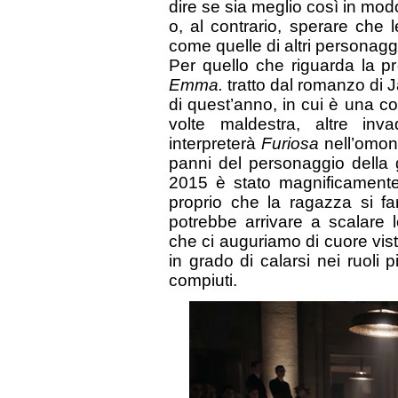
dire se sia meglio così in mo
o, al contrario, sperare che
come quelle di altri personaggi
Per quello che riguarda la pr
Emma.
tratto dal romanzo di 
di quest’anno, in cui è una 
volte maldestra, altre inv
interpreterà
Furiosa
nell’omon
panni del personaggio della 
2015 è stato magnificamente
proprio che la ragazza si f
potrebbe arrivare a scalare 
che ci auguriamo di cuore vista
in grado di calarsi nei ruoli p
compiuti.