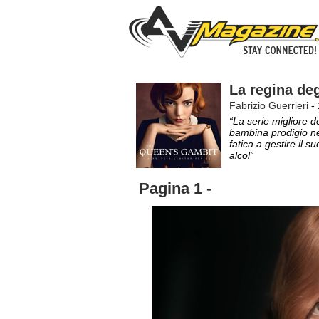
La regina deg
Fabrizio Guerrieri
- 
“La serie migliore de
bambina prodigio ne
fatica a gestire il 
alcol”
Pagina 1 -