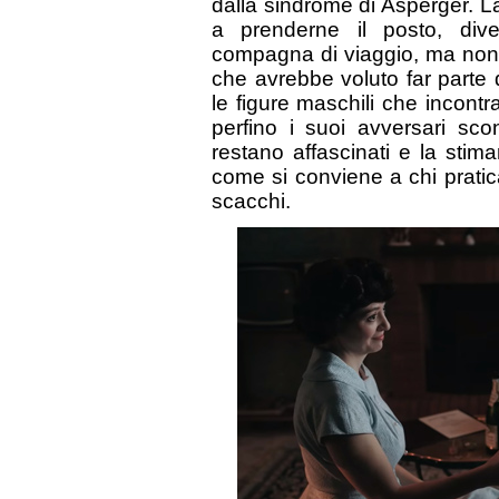
dalla sindrome di Asperger. 
a prenderne il posto, di
compagna di viaggio, ma non p
che avrebbe voluto far parte 
le figure maschili che incont
perfino i suoi avversari sco
restano affascinati e la stim
come si conviene a chi prati
scacchi.