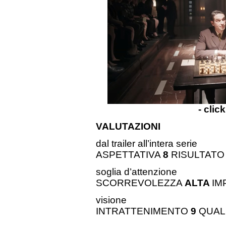
- clic
VALUTAZIONI
dal trailer all’intera serie
ASPETTATIVA
8
RISULTAT
soglia d’attenzione
SCORREVOLEZZA
ALTA
IM
visione
INTRATTENIMENTO
9
QUAL