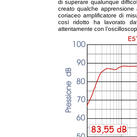
di superare qualunque diffico
creato qualche apprensione 
coriaceo amplificatore di misu
così ridotto ha lavorato d
attentamente con l’oscilloscopi