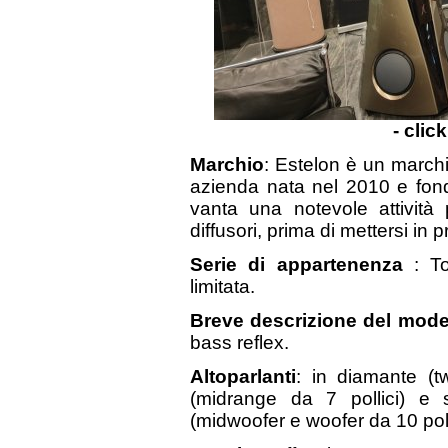
- clic
Marchio
: Estelon è un marchi
azienda nata nel 2010 e fon
vanta una notevole attività 
diffusori, prima di mettersi in p
Serie di appartenenza
: To
limitata.
Breve descrizione del mode
bass reflex.
Altoparlanti
: in diamante (t
(midrange da 7 pollici) e s
(midwoofer e woofer da 10 poll