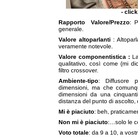
- clic
Rapporto Valore/Prezzo
: 
generale.
Valore altoparlanti
: Altopar
veramente notevole.
Valore componentistica :
La
qualitativo, così come (mi d
filtro crossover.
Ambiente-tipo
: Diffusore 
dimensioni, ma che comunq
dimensioni da una cinquant
distanza del punto di ascolto, 
Mi è piaciuto
: beh, praticamen
Non mi è piaciuto
:…solo le c
Voto totale
: da 9 a 10, a vostr