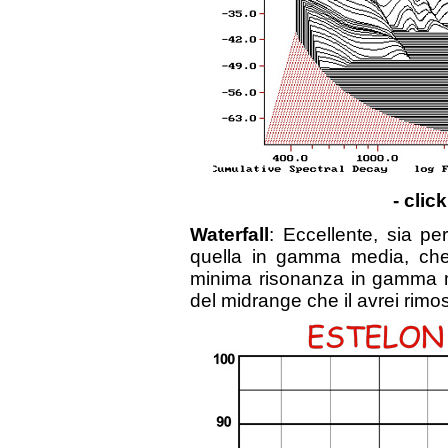
- clic
Waterfall
: Eccellente, sia pe
quella in gamma media, che 
minima risonanza in gamma m
del midrange che il avrei rimos