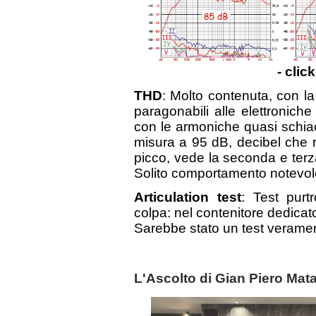
- clic
THD
: Molto contenuta, con l
paragonabili alle elettronic
con le armoniche quasi schiac
misura a 95 dB, decibel che 
picco, vede la seconda e terz
Solito comportamento notevol
Articulation test
: Test purt
colpa: nel contenitore dedicato
Sarebbe stato un test veramen
L'Ascolto di Gian Piero Mat