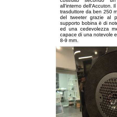
costruito secondo un
all’interno dell’Accuton. Il
trasduttore da ben 250 
del tweeter grazie al p
supporto bobina è di no
ed una cedevolezza m
capace di una notevole es
8-9 mm.