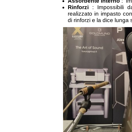
Assorbente interno
: Im
Rinforzi
: Impossibili 
realizzato in impasto c
di rinforzi e la dice lunga s