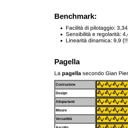
Benchmark:
Facilità di pilotaggio: 3,34
Sensibilità e regolarità: 4
Linearità dinamica: 9,9 (!!
Pagella
La
pagella
secondo Gian Pier
Costruzione
Design
Altoparlanti
Misure
Versatilità
Ascolto