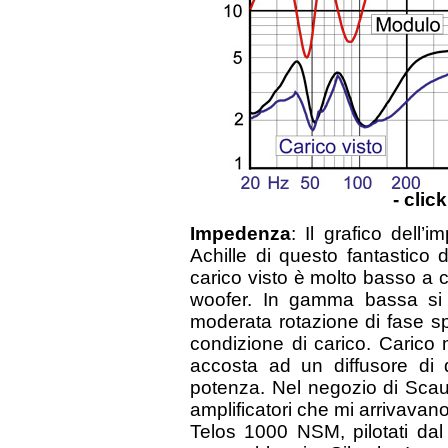
- clic
Impedenza
: Il grafico dell’
Achille di questo fantastico d
carico visto è molto basso a c
woofer. In gamma bassa si 
moderata rotazione di fase 
condizione di carico. Carico
accosta ad un diffusore di qu
potenza. Nel negozio di Scauzi
amplificatori che mi arrivava
Telos 1000 NSM, pilotati d