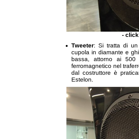
- clic
Tweeter
: Si tratta di 
cupola in diamante e ghi
bassa, attorno ai 500
ferromagnetico nel trafer
dal costruttore è pratic
Estelon.