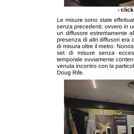
- clic
Le misure sono state effettuat
senza precedenti, ovvero in 
un diffusore estremamente alt
presenza di altri diffusori era
di misura oltre il metro. Nonos
set di misure senza ecces
temporale ovviamente conte
venuta incontro con la partico
Doug Rife.