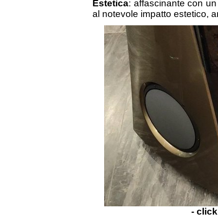
Estetica
: affascinante con un 
al notevole impatto estetico, 
- clic