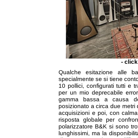
- clic
Qualche esitazione alle b
specialmente se si tiene conto 
10 pollici, configurati tutti e
per un mio deprecabile errore
gamma bassa a causa dell
posizionato a circa due metri d
acquisizioni e poi, con calm
risposta globale per confron
polarizzatore B&K si sono tro
lunghissimi, ma la disponibili