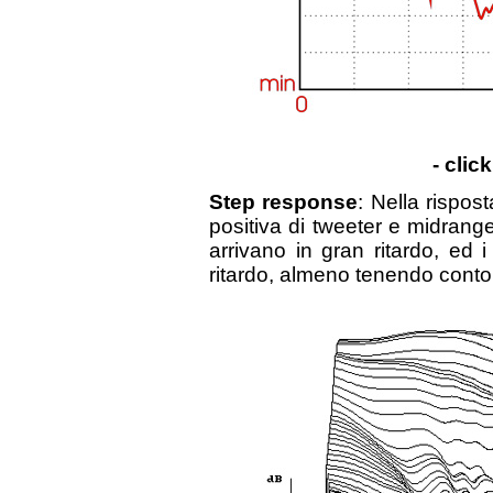
- clic
Step response
: Nella rispos
positiva di tweeter e midrang
arrivano in gran ritardo, ed
ritardo, almeno tenendo conto