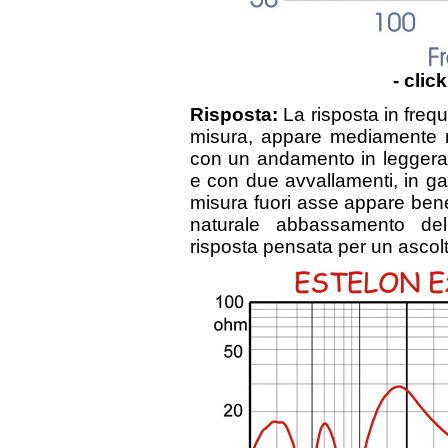
- clic
Risposta:
La risposta in frequ
misura, appare mediamente r
con un andamento in leggera 
e con due avvallamenti, in 
misura fuori asse appare bene 
naturale abbassamento del
risposta pensata per un ascol