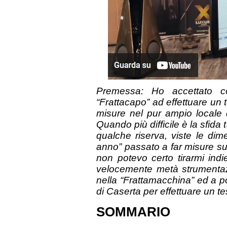
Premessa: Ho accettato con
“Frattacapo” ad effettuare un t
misure nel pur ampio locale 
Quando più difficile è la sfida 
qualche riserva, viste le di
anno” passato a far misure su di
non potevo certo tirarmi indi
velocemente metà strumentaz
nella “Frattamacchina” ed a pom
di Caserta per effettuare un t
SOMMARIO