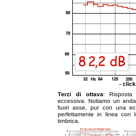
- clic
Terzi di ottava
: Risposta
eccessiva. Notiamo un andam
fuori asse, pur con una ec
perfettamente in linea con l
timbrica.