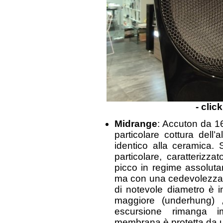
- clic
Midrange
: Accuton da 
particolare cottura del
identico alla ceramica.
particolare, caratteriz
picco in regime assolut
ma con una cedevolezza 
di notevole diametro è i
maggiore (underhung) 
escursione rimanga 
membrana è protetta da u