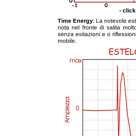
- clic
Time Energy
: La notevole est
nota nel fronte di salita mo
senza esitazioni e o riflession
mobile.