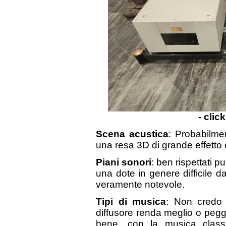
- clic
Scena acustica
: Probabilmen
una resa 3D di grande effetto
Piani sonori
: ben rispettati p
una dote in genere difficile d
veramente notevole.
Tipi di musica
: Non credo 
diffusore renda meglio o peggio
bene, con la musica class