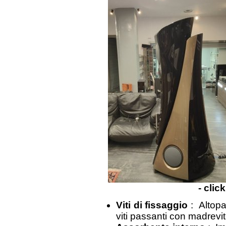
- clic
Viti di fissaggio
: Altopa
viti passanti con madrevit