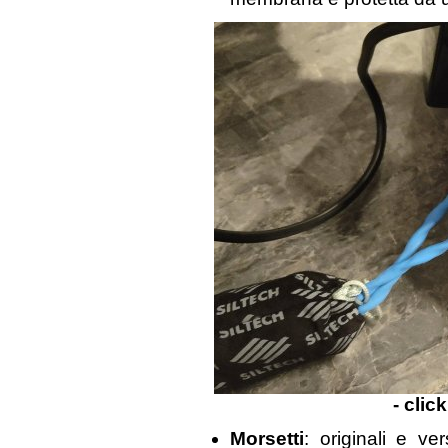
- clic
Morsetti
: originali e ve