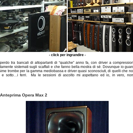
- click per ingrandire -
 perdo tra bancali di altoparlanti di “qualche” anno fa, con driver a compressi
tamente sistemati sugli scaffali e che fanno bella mostra di sé. Dovunque io guar
ime trombe per la gamma mediobassa e driver quasi sconosciuti, di quelli che n
i e sotto…i ferri. Ma le sessioni di ascolto mi aspettano ed io, in vero, non
- Anteprima Opera Max 2