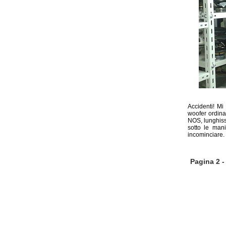
Accidenti! Mi
woofer ordina
NOS, lunghiss
sotto le man
incominciare.
Pagina 2 