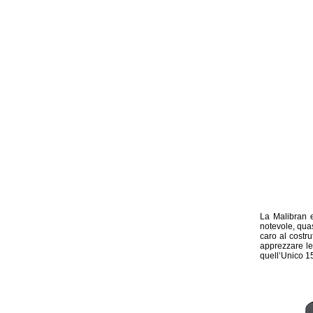
La Malibran e
notevole, qua
caro al costru
apprezzare le 
quell’Unico 1