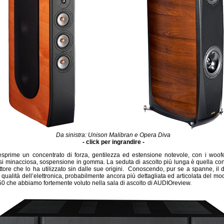
Da sinistra: Unison Malibran e Opera Diva
- click per ingrandire -
sprime un concentrato di forza, gentilezza ed estensione notevole, con i woofer
si minacciosa, sospensione in gomma. La seduta di ascolto più lunga è quella co
ttore che lo ha utilizzato sin dalle sue origini. Conoscendo, pur se a spanne, il d
qualità dell’elettronica, probabilmente ancora più dettagliata ed articolata del mo
50 che abbiamo fortemente voluto nella sala di ascolto di AUDIOreview.