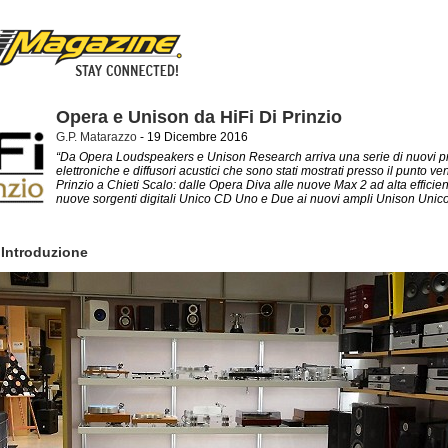
Opera e Unison da HiFi Di Prinzio
G.P. Matarazzo
- 19 Dicembre 2016
“Da Opera Loudspeakers e Unison Research arriva una serie di nuovi pro
elettroniche e diffusori acustici che sono stati mostrati presso il punto ve
Prinzio a Chieti Scalo: dalle Opera Diva alle nuove Max 2 ad alta efficien
nuove sorgenti digitali Unico CD Uno e Due ai nuovi ampli Unison Uni
 Introduzione