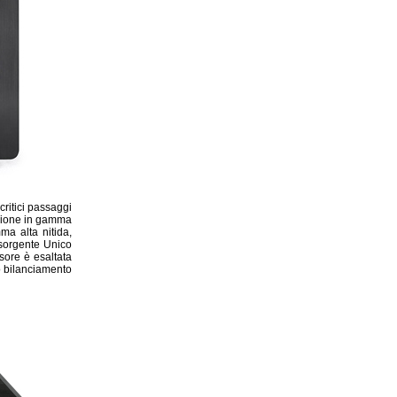
critici passaggi
nsione in gamma
ma alta nitida,
sorgente Unico
sore è esaltata
o bilanciamento