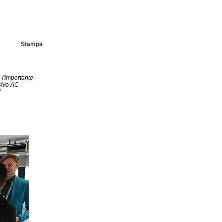
Stampa
 l'importante
sivo AC
”