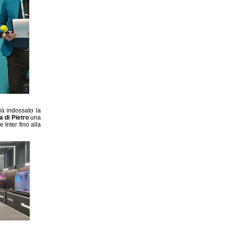
ià indossato la
a di Pietro
una
Inter fino alla