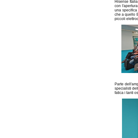
Hisense Itali
con l'apertur
una specifica
che a quello B
piccoli elettr
Parte dell'am
specialisti de
fatica i tanti