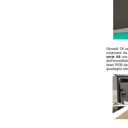
Giovedì 29 se
osservare da 
serie A6
con
dell'incredibi
laser RGB da 
guadagno ele