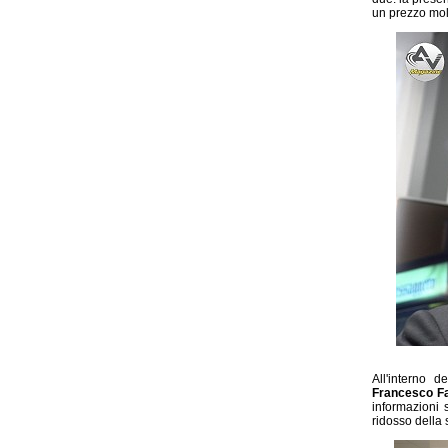
un prezzo mol
All'interno
Francesco Fa
informazioni
ridosso della 