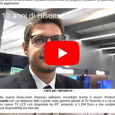
to aggressivo..
- click per riprodurre -
 della nuova show-room Hisense, abbiamo incontrato anche il nuovo Produ
siello
con cui abbiamo fatto il punto sulla gamma attuale di TV Hisense e a cui 
 sul nuovo TV LCD con diagonale da 85", proposto a 1.299 Euro e che contiam
sua disponibilità sul mercato.