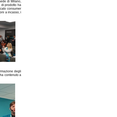
sede di Milano,
 di prodotto ha
ercato consumer
oni a incasso, i
ormazione degli
 ha contenuto a