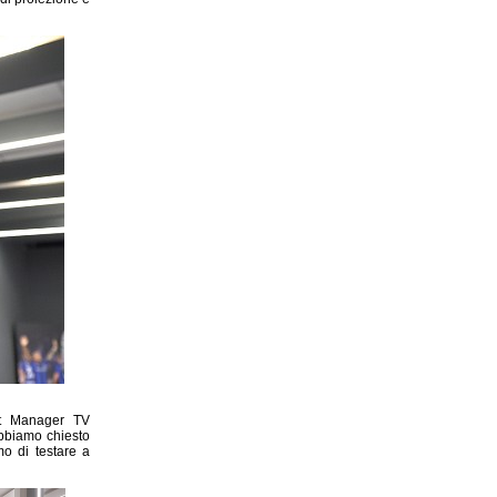
ct Manager TV
abbiamo chiesto
o di testare a