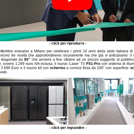
- click per riprodurre -
ttembre eravamo a Milano per celebrare i primi 10 anni della sede italiana di
vicino tre novità che approfondiremo sicuramente ma che già vi anticipiamo: i
 diagonale da
85"
che arriverà a fine ottobre ad un prezzo suggerito al pubbli
le, ovvero 1.299 euro IVA inclusa, il nuovo 'Laser' TV
PX1-Pro
con sistema di illu
2.699 Euro e il nuovo kit con
schermo
a cornice fissa da 100" con superficie '
ar
vato.
- click per ingrandire -