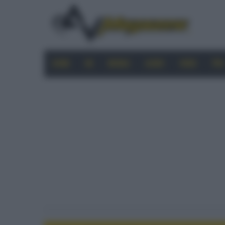
HOME
4K
MOBILE
AUDIO
VIDEO
PRO