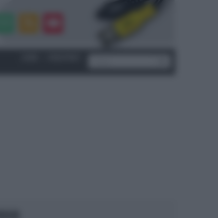
LOGIN
|
REGISTRATI
OCUS