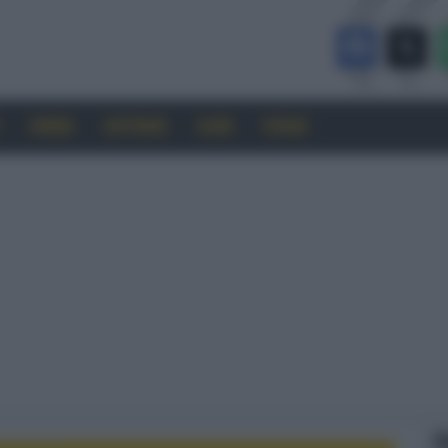
CINEMA
SOFTWARE
GUIDE
FORUM
F