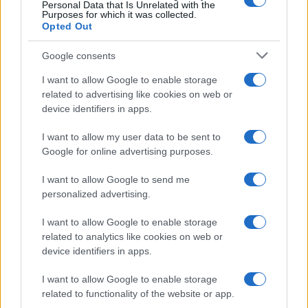
Personal Data that Is Unrelated with the
Purposes for which it was collected.
Opted Out
Google consents
I want to allow Google to enable storage
related to advertising like cookies on web or
device identifiers in apps.
I want to allow my user data to be sent to
Google for online advertising purposes.
I want to allow Google to send me
personalized advertising.
AV Magazine
è membro EISA dal 2019
I want to allow Google to enable storage
all'interno del Mobile Devices Expert Group
related to analytics like cookies on web or
device identifiers in apps.
Per informazioni:
www.eisa.eu
I want to allow Google to enable storage
related to functionality of the website or app.