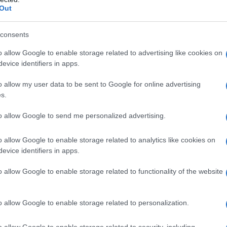
al film.
Out
consents
9
o allow Google to enable storage related to advertising like cookies on
evice identifiers in apps.
7
o allow my user data to be sent to Google for online advertising
s.
8
to allow Google to send me personalized advertising.
9
o allow Google to enable storage related to analytics like cookies on
evice identifiers in apps.
8
o allow Google to enable storage related to functionality of the website
8
o allow Google to enable storage related to personalization.
7
o allow Google to enable storage related to security, including