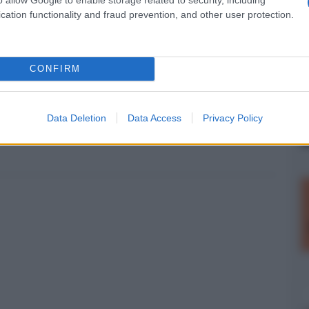
Torna alla Home
cation functionality and fraud prevention, and other user protection.
CONFIRM
Whatsapp
Stampa l'articolo
Data Deletion
Data Access
Privacy Policy