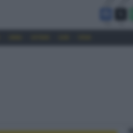
CINEMA
SOFTWARE
GUIDE
FORUM
F