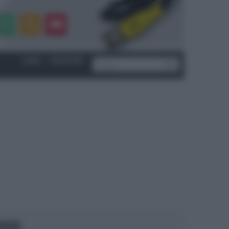
LOGIN
|
REGISTRATI
OCUS