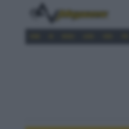
HOME
4K
MOBILE
AUDIO
VIDEO
PRO