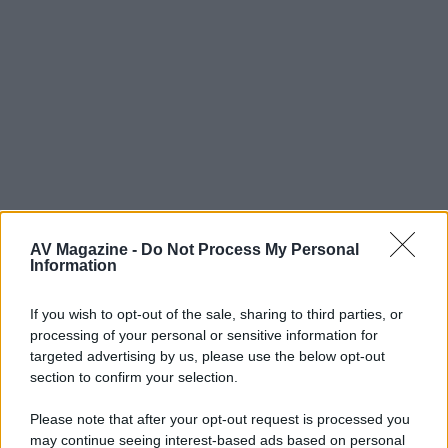
AV Magazine -
Do Not Process My Personal
Information
If you wish to opt-out of the sale, sharing to third parties, or
processing of your personal or sensitive information for
targeted advertising by us, please use the below opt-out
section to confirm your selection.
Please note that after your opt-out request is processed you
may continue seeing interest-based ads based on personal