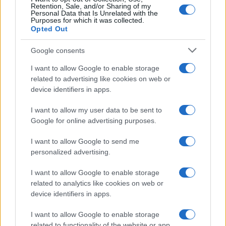
Retention, Sale, and/or Sharing of my
Personal Data that Is Unrelated with the
Purposes for which it was collected.
Opted Out
Google consents
I want to allow Google to enable storage
related to advertising like cookies on web or
device identifiers in apps.
I want to allow my user data to be sent to
Google for online advertising purposes.
I want to allow Google to send me
personalized advertising.
I want to allow Google to enable storage
related to analytics like cookies on web or
device identifiers in apps.
I want to allow Google to enable storage
related to functionality of the website or app.